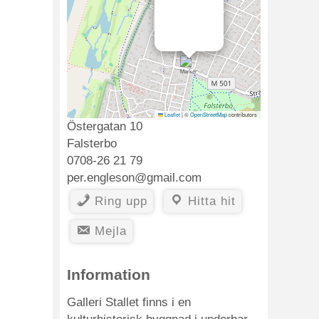
Leaflet
|
©
OpenStreetMap
contributors
Östergatan 10
Falsterbo
0708-26 21 79
per.engleson@gmail.com
Ring upp
Hitta hit
Mejla
Information
Galleri Stallet finns i en