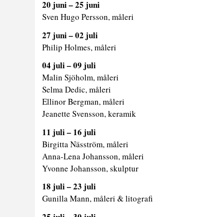
20 juni – 25 juni
Sven Hugo Persson, måleri
27 juni – 02 juli
Philip Holmes, måleri
04 juli – 09 juli
Malin Sjöholm, måleri
Selma Dedic, måleri
Ellinor Bergman, måleri
Jeanette Svensson, keramik
11 juli – 16 juli
Birgitta Näsström, måleri
Anna-Lena Johansson, måleri
Yvonne Johansson, skulptur
18 juli – 23 juli
Gunilla Mann, måleri & litografi
25 juli – 30 juli