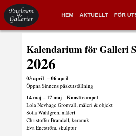
HEM
AKTUELLT
FÖR UT
Kalendarium för Galleri
S
2026
03 april – 06 april
Öppna Sinnens påskutställning
14 maj – 17 maj Konsttrampet
Lola Nevhage Grönvall, måleri & objekt
Sofia Wahlgren, måleri
Christoffer Brandell, keramik
Eva Eneström, skulptur