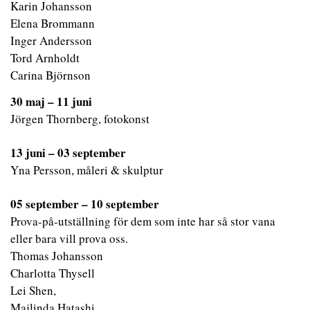
Karin Johansson
Elena Brommann
Inger Andersson
Tord Arnholdt
Carina Björnson
30 maj – 11 juni
Jörgen Thornberg, fotokonst
13 juni – 03 september
Yna Persson, måleri & skulptur
05 september – 10 september
Prova-på-utställning för dem som inte har så stor vana
eller bara vill prova oss.
Thomas Johansson
Charlotta Thysell
Lei Shen,
Majlinda Hatashi