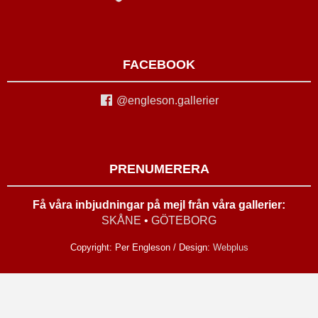
FACEBOOK
@engleson.gallerier
PRENUMERERA
Få våra inbjudningar på mejl från våra gallerier:
SKÅNE
•
GÖTEBORG
Copyright: Per Engleson / Design:
Webplus