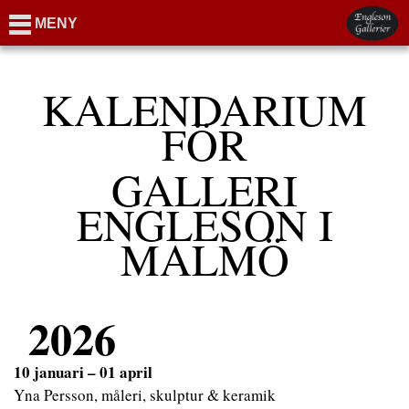
MENY
KALENDARIUM
FÖR
GALLERI
ENGLESON I
MALMÖ
2026
10 januari –
01 april
Yna Persson, måleri, skulptur & keramik