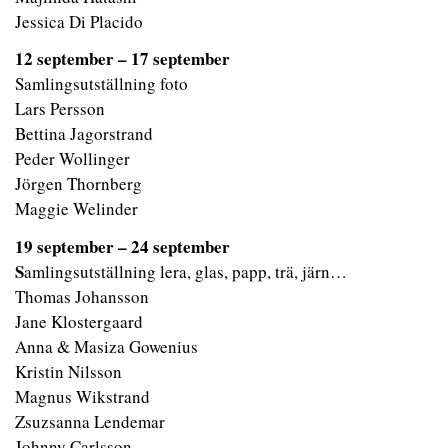
Jessica Di Placido
12 september – 17 september
Samlingsutställning foto
Lars Persson
Bettina Jagorstrand
Peder Wollinger
Jörgen Thornberg
Maggie Welinder
19 september – 24 september
S
amlingsutställning lera, glas, papp, trä, järn…
Thomas Johansson
Jane Klostergaard
Anna & Masiza Gowenius
Kristin Nilsson
Magnus Wikstrand
Zsuzsanna Lendemar
Johnny Carlsson