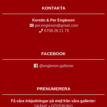
KONTAKTA
Kerstin & Per Engleson
per.engleson@gmail.com
0708-26 21 79
FACEBOOK
@engleson.gallerier
PRENUMERERA
Få våra inbjudningar på mejl från våra gallerier:
SKÅNE
•
GÖTEBORG