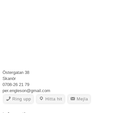
Östergatan 38
Skanör
0708-26 21 79
per.engleson@gmail.com
Ring upp
Hitta hit
Mejla