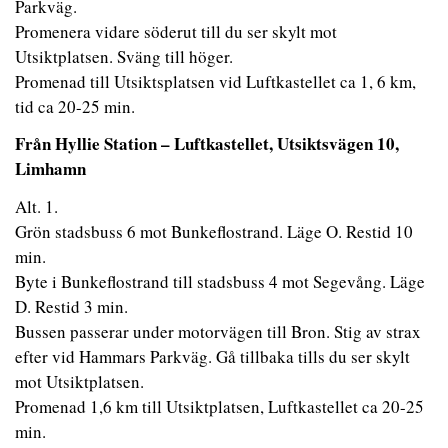
Parkväg.
Promenera vidare söderut till du ser skylt mot
Utsiktplatsen. Sväng till höger.
Promenad till Utsiktsplatsen vid Luftkastellet ca 1, 6 km,
tid ca 20-25 min.
Från Hyllie Station – Luftkastellet, Utsiktsvägen 10,
Limhamn
Alt. 1.
Grön stadsbuss 6 mot Bunkeflostrand. Läge O. Restid 10
min.
Byte i Bunkeflostrand till stadsbuss 4 mot Segevång. Läge
D. Restid 3 min.
Bussen passerar under motorvägen till Bron. Stig av strax
efter vid Hammars Parkväg. Gå tillbaka tills du ser skylt
mot Utsiktplatsen.
Promenad 1,6 km till Utsiktplatsen, Luftkastellet ca 20-25
min.