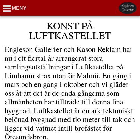
MENY
KONST PÅ
LUFTKASTELLET
Engleson Gallerier och Kason Reklam har
nu i ett flertal år arrangerat stora
samlingsutställningar i Luftkastellet på
Limhamn strax utanför Malmö. En gång i
mars och en gång i oktober och vi gläder
oss åt att det är de enda gångerna som
allmänheten har tillträde till denna fina
byggnad. Luftkastellet är en arkitektoniskt
belönad byggnad med tio meter till tak och
ligger vid vattnet intill brofästet för
Öresundsbron.