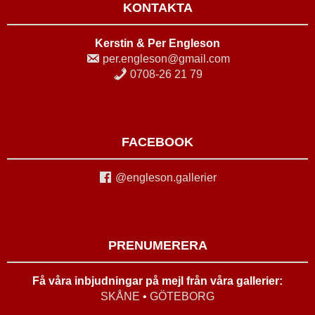
KONTAKTA
Kerstin & Per Engleson
per.engleson@gmail.com
0708-26 21 79
FACEBOOK
@engleson.gallerier
PRENUMERERA
Få våra inbjudningar på mejl från våra gallerier:
SKÅNE
•
GÖTEBORG