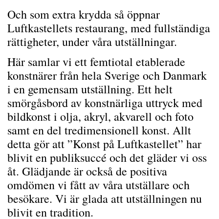
Och som extra krydda så öppnar
Luftkastellets restaurang, med fullständiga
rättigheter, under våra utställningar.
Här samlar vi ett femtiotal etablerade
konstnärer från hela Sverige och Danmark
i en gemensam utställning. Ett helt
smörgåsbord av konstnärliga uttryck med
bildkonst i olja, akryl, akvarell och foto
samt en del tredimensionell konst.
Allt
detta gör att ”Konst på Luftkastellet” har
blivit en publiksuccé och det gläder vi oss
åt. Glädjande är också de positiva
omdömen vi fått av våra utställare och
besökare.
Vi är glada att utställningen nu
blivit en tradition.