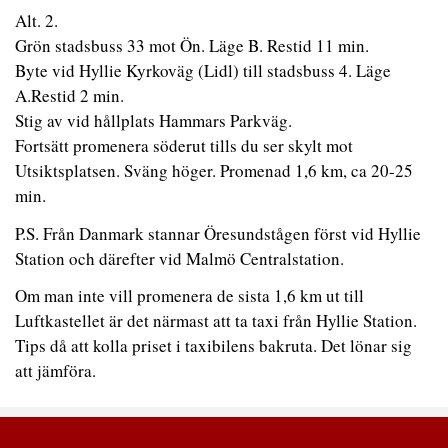
Alt. 2.
Grön stadsbuss 33 mot Ön. Läge B. Restid 11 min.
Byte vid Hyllie Kyrkoväg (Lidl) till stadsbuss 4. Läge
A.Restid 2 min.
Stig av vid hållplats Hammars Parkväg.
Fortsätt promenera söderut tills du ser skylt mot
Utsiktsplatsen. Sväng höger. Promenad 1,6 km, ca 20-25
min.
P.S. Från Danmark stannar Öresundstågen först vid Hyllie
Station och därefter vid Malmö Centralstation.
Om man inte vill promenera de sista 1,6 km ut till
Luftkastellet är det närmast att ta taxi från Hyllie Station.
Tips då att kolla priset i taxibilens bakruta. Det lönar sig
att jämföra.