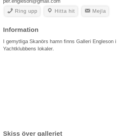
per.engleson@gmail.com
Ring upp
Hitta hit
Mejla
Information
I gemytliga Skanörs hamn finns Galleri Engleson i
Yachtklubbens lokaler.
Skiss över galleriet