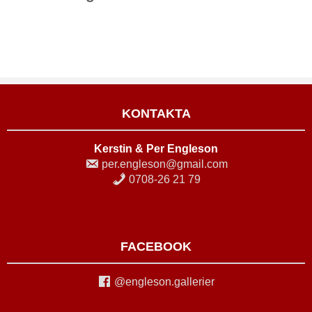
KONTAKTA
Kerstin & Per Engleson
per.engleson@gmail.com
0708-26 21 79
FACEBOOK
@engleson.gallerier