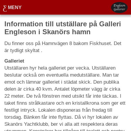
MENY
Information till utställare på Galleri
Engleson i Skanörs hamn
Du finner oss på Hamnvägen 8 bakom Fiskhuset. Det
är tydligt skyltat .
Galleriet
Utställaren hyr hela galleriet per vecka. Utställaren
beslutar också om eventuella medutställare. Man tar
emot och lämnar galleriet i städat skick. Den publika
delen är cirka 40 kvm. Antalet löpmeter vägg är cirka
22 meter. De två fönstren med utsikt får inte täckas. I
taket finns strålkastare och en kristallkrona som ger ett
festligt intryck. Lokalen disponeras från fredag till
torsdag. Bänken får inte flyttas. Då vi hyr lokalen av
Skanörs Yachtklubb, ber vi alla att respektera deras