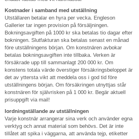
Kostnader i samband med utställning
Utställaren betalar en hyra per vecka. Engleson
Gallerier tar ingen provision på försäljningen.
Bokningsavgiften på 1000 kr ska betalas tio dagar efter
bokningen. Slutfakturan ska betalas senast en månad
före utställningens början. Om konstnären avbokar
betalas bokningsavgiften inte tillbaka. Verken är
försäkrade upp till sammanlagt 200 000 kr. Om
konstens totala värde överstiger försäkringsbeloppet är
det av yttersta vikt att meddela oss i god tid före
utställningens början. Om försäkringen utnyttjas står
konstnären för självrisken på 1 000 kr. Begär aktuell
prisuppgift via mail!
Iordningställande av utställningen
Varje konstnär arrangerar sina verk och använder egna
verktyg och annat material som behövs. Det är inte
tillåtet att spika i väggarna, att använda tejp, etiketter