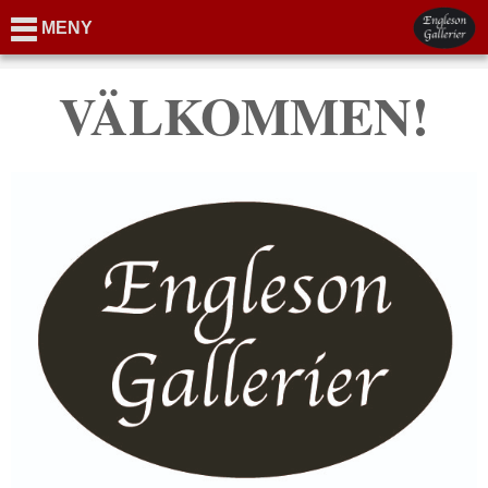
MENY
VÄLKOMMEN!