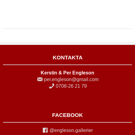
KONTAKTA
Kerstin & Per Engleson
per.engleson@gmail.com
0708-26 21 79
FACEBOOK
@engleson.gallerier