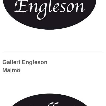
Galleri Engleson
Malmö