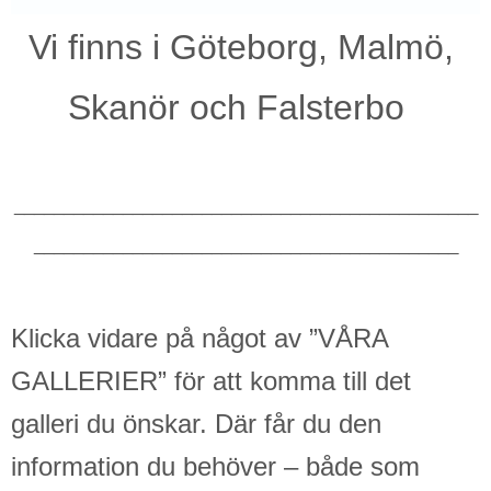
Vi finns i Göteborg,
Malmö,
Skanör och
Falsterbo
_______________________________________________
___________________________________________
Klicka vidare på något av ”VÅRA
GALLERIER” för att komma till det
galleri du önskar.
Där får du den
information du behöver – både som