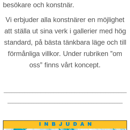
besökare och konstnär.
Vi erbjuder alla konstnärer en möjlighet
att ställa ut sina verk i gallerier med hög
standard, på bästa tänkbara läge och till
förmånliga villkor. Under rubriken ”om
oss” finns vårt koncept.
_______________________________________________
____________________________________________